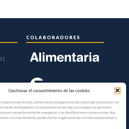
COLABORADORES
1 |
Gestionar el consentimiento de las cookies
s mejores experiencias, utilizamos tecnologías como las cookies para almacenar y/o
formación del dispositivo. El consentimiento de estas tecnologías nos permitirá
como el comportamiento de navegación o las identificaciones únicas en este sitio.
retirar el consentimiento, puede afectar negativamente a ciertas características y