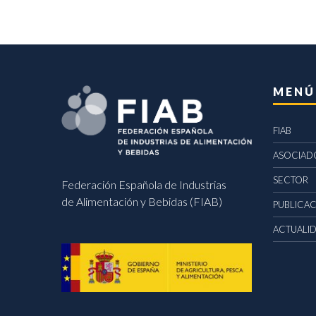
MENÚ
FIAB
ASOCIAD
SECTOR
Federación Española de Industrias
de Alimentación y Bebidas (FIAB)
PUBLICA
ACTUALI