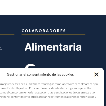
COLABORADORES
1 |
Gestionar el consentimiento de las cookies
s mejores experiencias, utilizamos tecnologías como las cookies para almacenar y/o
formación del dispositivo. El consentimiento de estas tecnologías nos permitirá
como el comportamiento de navegación o las identificaciones únicas en este sitio.
retirar el consentimiento, puede afectar negativamente a ciertas características y