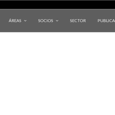
ÁREAS
SOCIOS
SECTOR
PUBLIC