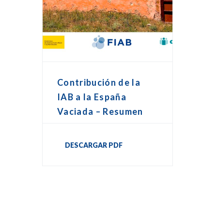
Contribución de la
IAB a la España
Vaciada – Resumen
DESCARGAR PDF