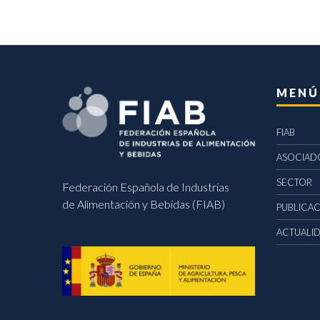
MENÚ
FIAB
ASOCIAD
SECTOR
Federación Española de Industrias
de Alimentación y Bebidas (FIAB)
PUBLICA
ACTUALI