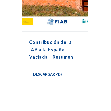
Contribución de la
IAB a la España
Vaciada – Resumen
DESCARGAR PDF