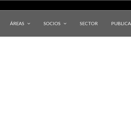
ÁREAS
SOCIOS
SECTOR
PUBLIC