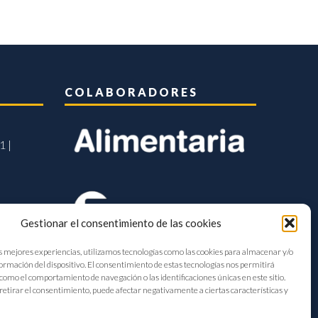
COLABORADORES
1 |
Gestionar el consentimiento de las cookies
s mejores experiencias, utilizamos tecnologías como las cookies para almacenar y/o
formación del dispositivo. El consentimiento de estas tecnologías nos permitirá
como el comportamiento de navegación o las identificaciones únicas en este sitio.
retirar el consentimiento, puede afectar negativamente a ciertas características y