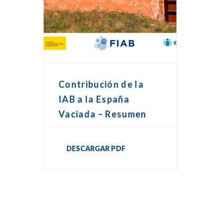
Contribución de la
IAB a la España
Vaciada – Resumen
DESCARGAR PDF