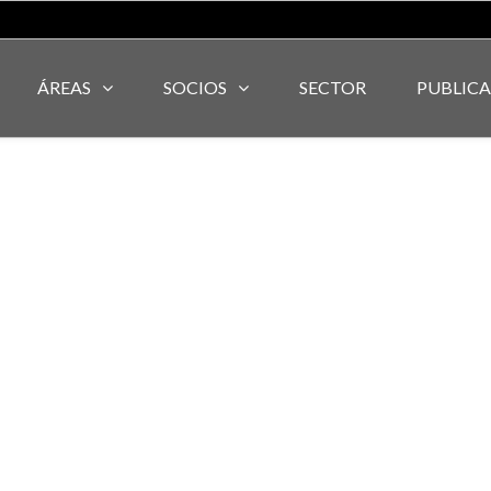
ÁREAS
SOCIOS
SECTOR
PUBLIC