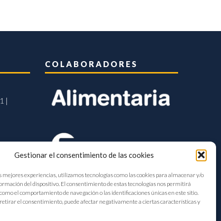
COLABORADORES
1 |
Gestionar el consentimiento de las cookies
s mejores experiencias, utilizamos tecnologías como las cookies para almacenar y/o
formación del dispositivo. El consentimiento de estas tecnologías nos permitirá
como el comportamiento de navegación o las identificaciones únicas en este sitio.
retirar el consentimiento, puede afectar negativamente a ciertas características y