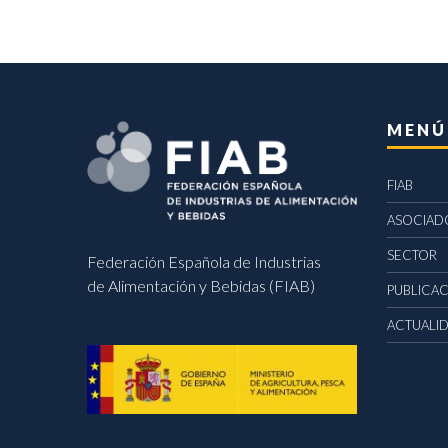
MENÚ
FIAB
ASOCIAD
SECTOR
Federación Española de Industrias
de Alimentación y Bebidas (FIAB)
PUBLICA
ACTUALI