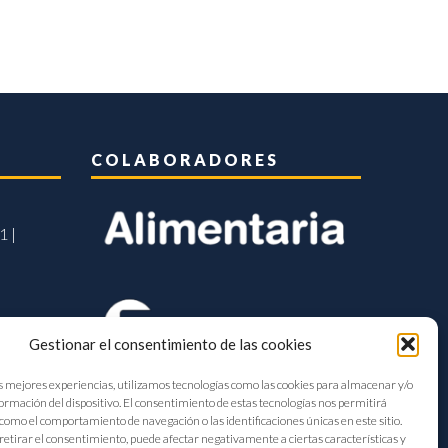
COLABORADORES
1 |
Gestionar el consentimiento de las cookies
s mejores experiencias, utilizamos tecnologías como las cookies para almacenar y/o
formación del dispositivo. El consentimiento de estas tecnologías nos permitirá
como el comportamiento de navegación o las identificaciones únicas en este sitio.
retirar el consentimiento, puede afectar negativamente a ciertas características y