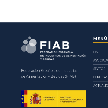
MENÚ
FIAB
ASOCIAD
SECTOR
Federación Española de Industrias
de Alimentación y Bebidas (FIAB)
PUBLICA
ACTUALI