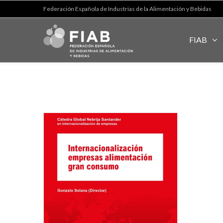
Federación Española de Industrias de la Alimentación y Bebidas
FIAB