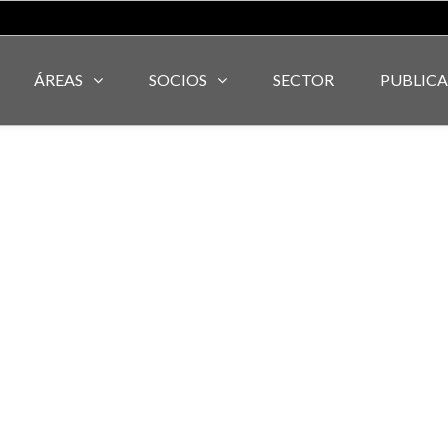
ÁREAS
SOCIOS
SECTOR
PUBLIC