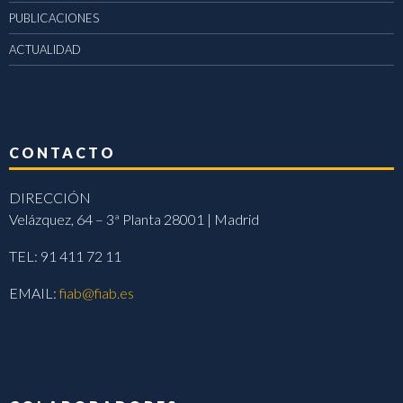
PUBLICACIONES
ACTUALIDAD
CONTACTO
DIRECCIÓN
Velázquez, 64 – 3ª Planta 28001 | Madrid
TEL: 91 411 72 11
EMAIL:
fiab@fiab.es