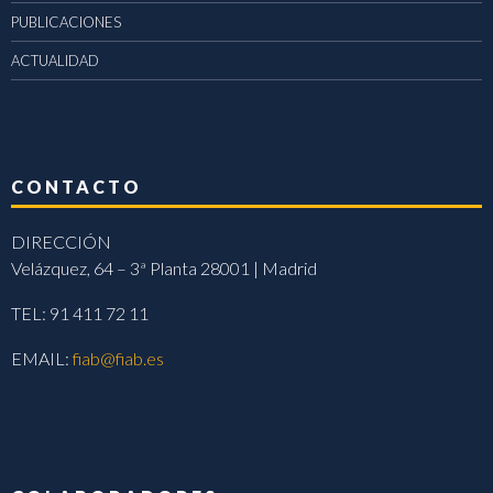
PUBLICACIONES
ACTUALIDAD
CONTACTO
DIRECCIÓN
Velázquez, 64 – 3ª Planta 28001 | Madrid
TEL: 91 411 72 11
EMAIL:
fiab@fiab.es