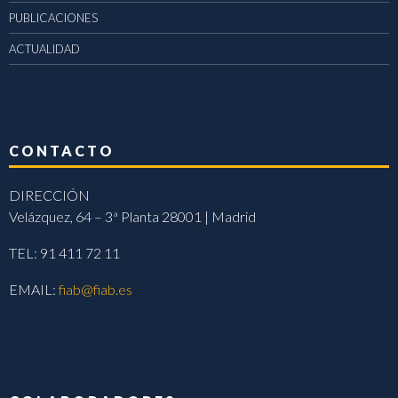
PUBLICACIONES
ACTUALIDAD
CONTACTO
DIRECCIÓN
Velázquez, 64 – 3ª Planta 28001 | Madrid
TEL: 91 411 72 11
EMAIL:
fiab@fiab.es