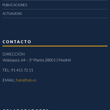
PUBLICACIONES
ACTUALIDAD
CONTACTO
DIRECCIÓN
Velázquez, 64 – 3ª Planta 28001 | Madrid
TEL: 91 411 72 11
EMAIL:
fiab@fiab.es