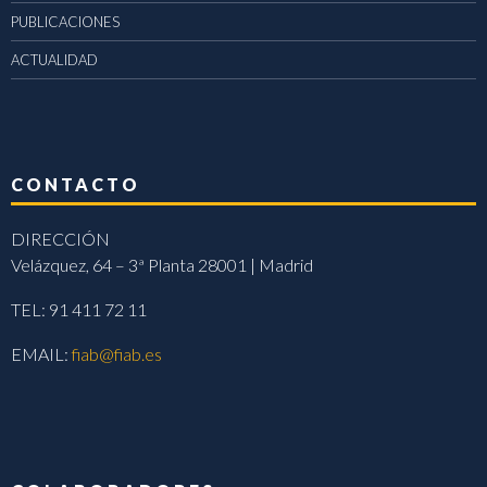
PUBLICACIONES
ACTUALIDAD
CONTACTO
DIRECCIÓN
Velázquez, 64 – 3ª Planta 28001 | Madrid
TEL: 91 411 72 11
EMAIL:
fiab@fiab.es