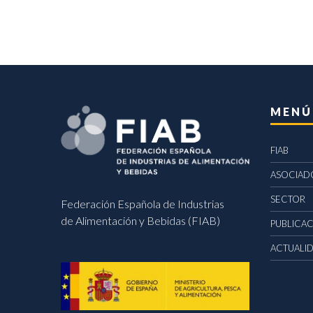
MENÚ
FIAB
ASOCIAD
SECTOR
Federación Española de Industrias
de Alimentación y Bebidas (FIAB)
PUBLICA
ACTUALI