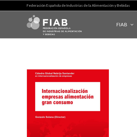
Federación Española de Industrias de la Alimentación y Bebidas
FIAB