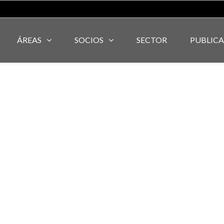
ÁREAS
SOCIOS
SECTOR
PUBLIC