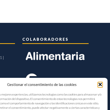
COLABORADORES
1 |
Gestionar el consentimiento de las cookies
s mejores experiencias, utilizamos tecnologías como las cookies para almacenar y/o
formación del dispositivo. El consentimiento de estas tecnologías nos permitirá
como el comportamiento de navegación o las identificaciones únicas en este sitio.
retirar el consentimiento, puede afectar negativamente a ciertas características y