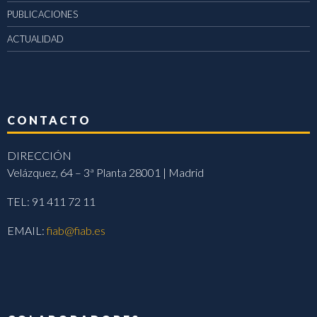
PUBLICACIONES
ACTUALIDAD
CONTACTO
DIRECCIÓN
Velázquez, 64 – 3ª Planta 28001 | Madrid
TEL: 91 411 72 11
EMAIL:
fiab@fiab.es