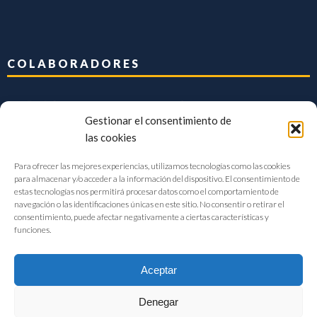
COLABORADORES
Gestionar el consentimiento de
las cookies
Para ofrecer las mejores experiencias, utilizamos tecnologías como las cookies
para almacenar y/o acceder a la información del dispositivo. El consentimiento de
estas tecnologías nos permitirá procesar datos como el comportamiento de
navegación o las identificaciones únicas en este sitio. No consentir o retirar el
consentimiento, puede afectar negativamente a ciertas características y
funciones.
Aceptar
Denegar