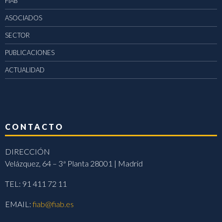
FIAB
ASOCIADOS
SECTOR
PUBLICACIONES
ACTUALIDAD
CONTACTO
DIRECCIÓN
Velázquez, 64 – 3ª Planta 28001 | Madrid
TEL: 91 411 72 11
EMAIL:
fiab@fiab.es