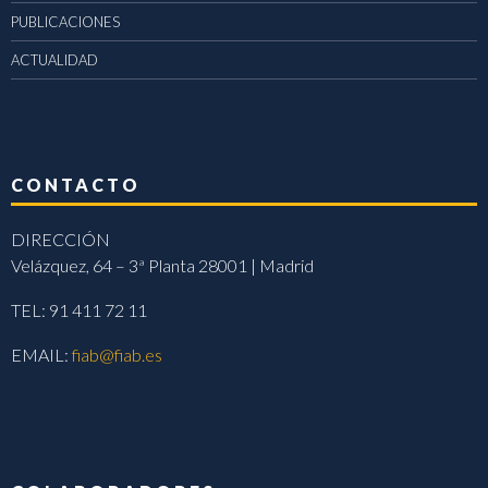
PUBLICACIONES
ACTUALIDAD
CONTACTO
DIRECCIÓN
Velázquez, 64 – 3ª Planta 28001 | Madrid
TEL: 91 411 72 11
EMAIL:
fiab@fiab.es