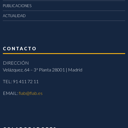
PUBLICACIONES
ACTUALIDAD
CONTACTO
DIRECCIÓN
Velázquez, 64 – 3ª Planta 28001 | Madrid
TEL: 91 411 72 11
EMAIL:
fiab@fiab.es