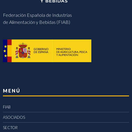
Federación Española de Industrias
de Alimentación y Bebidas (FIAB)
MENÚ
FIAB
ASOCIADOS
SECTOR