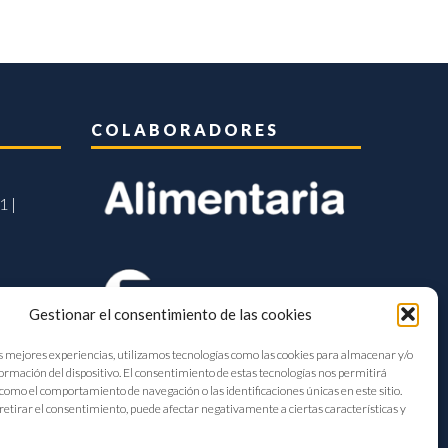
COLABORADORES
1 |
Gestionar el consentimiento de las cookies
s mejores experiencias, utilizamos tecnologías como las cookies para almacenar y/o
formación del dispositivo. El consentimiento de estas tecnologías nos permitirá
como el comportamiento de navegación o las identificaciones únicas en este sitio.
retirar el consentimiento, puede afectar negativamente a ciertas características y