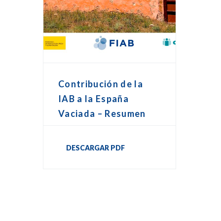
Contribución de la
IAB a la España
Vaciada – Resumen
DESCARGAR PDF