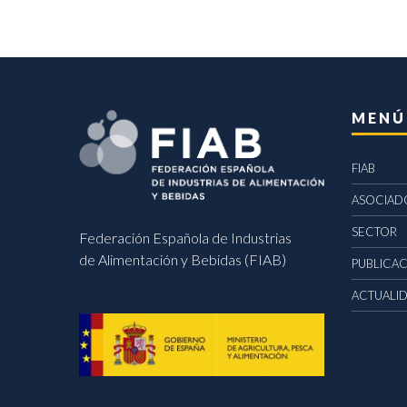
MENÚ
FIAB
ASOCIAD
SECTOR
Federación Española de Industrias
de Alimentación y Bebidas (FIAB)
PUBLICA
ACTUALI