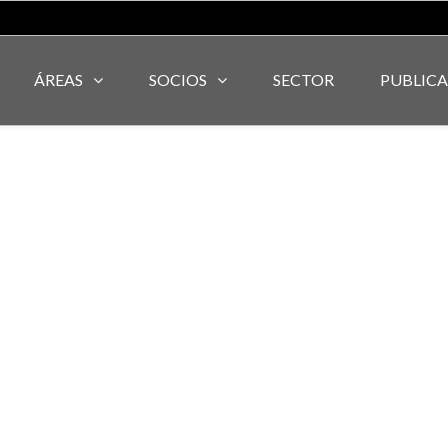
ÁREAS
SOCIOS
SECTOR
PUBLIC