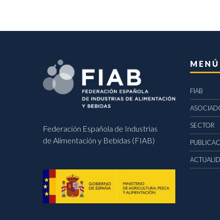
MENÚ
FIAB
ASOCIAD
SECTOR
Federación Española de Industrias
de Alimentación y Bebidas (FIAB)
PUBLICA
ACTUALI