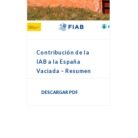
Contribución de la
IAB a la España
Vaciada – Resumen
DESCARGAR PDF