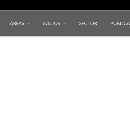
ÁREAS
SOCIOS
SECTOR
PUBLIC