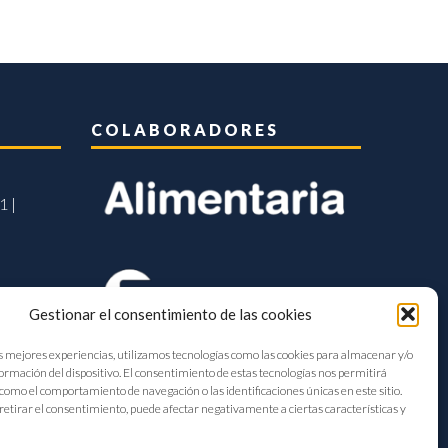
COLABORADORES
1 |
Gestionar el consentimiento de las cookies
s mejores experiencias, utilizamos tecnologías como las cookies para almacenar y/o
formación del dispositivo. El consentimiento de estas tecnologías nos permitirá
como el comportamiento de navegación o las identificaciones únicas en este sitio.
retirar el consentimiento, puede afectar negativamente a ciertas características y