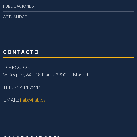
PUBLICACIONES
ACTUALIDAD
CONTACTO
DIRECCIÓN
Velázquez, 64 – 3ª Planta 28001 | Madrid
TEL: 91 411 72 11
EMAIL:
fiab@fiab.es