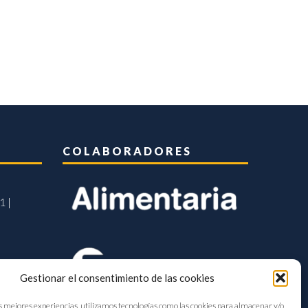
COLABORADORES
1 |
Gestionar el consentimiento de las cookies
s mejores experiencias, utilizamos tecnologías como las cookies para almacenar y/o