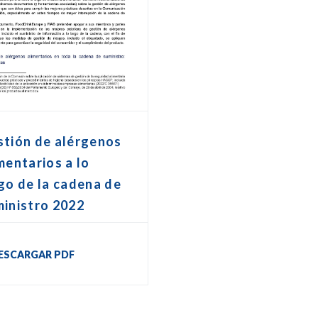
stión de alérgenos
mentarios a lo
go de la cadena de
inistro 2022
ESCARGAR PDF