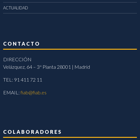
ACTUALIDAD
CONTACTO
DIRECCIÓN
Velázquez, 64 – 3ª Planta 28001 | Madrid
TEL: 91 411 72 11
EMAIL:
fiab@fiab.es
COLABORADORES