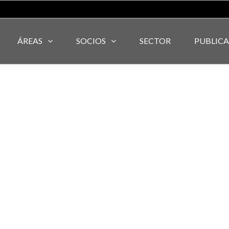
ÁREAS
SOCIOS
SECTOR
PUBLIC