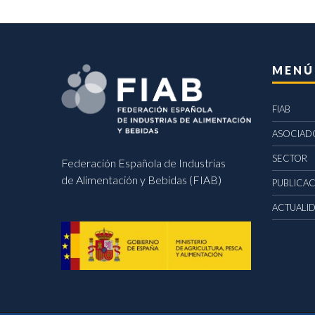
MENÚ
FIAB
ASOCIAD
SECTOR
Federación Española de Industrias
de Alimentación y Bebidas (FIAB)
PUBLICA
ACTUALI