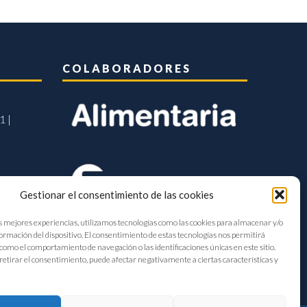
COLABORADORES
1 |
Gestionar el consentimiento de las cookies
s mejores experiencias, utilizamos tecnologías como las cookies para almacenar y/o
formación del dispositivo. El consentimiento de estas tecnologías nos permitirá
como el comportamiento de navegación o las identificaciones únicas en este sitio.
retirar el consentimiento, puede afectar negativamente a ciertas características y