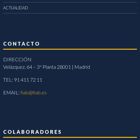
ACTUALIDAD
CONTACTO
DIRECCIÓN
Velázquez, 64 – 3ª Planta 28001 | Madrid
TEL: 91 411 72 11
EMAIL:
fiab@fiab.es
COLABORADORES