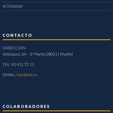
ACTUALIDAD
CONTACTO
DIRECCIÓN
Velázquez, 64 – 3ª Planta 28001 | Madrid
TEL: 91 411 72 11
EMAIL:
fiab@fiab.es
COLABORADORES