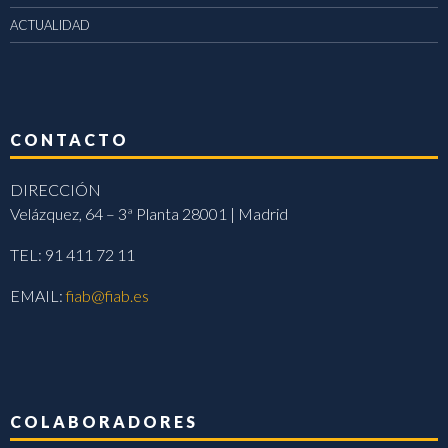
ACTUALIDAD
CONTACTO
DIRECCIÓN
Velázquez, 64 – 3ª Planta 28001 | Madrid
TEL: 91 411 72 11
EMAIL:
fiab@fiab.es
COLABORADORES