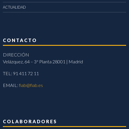
ACTUALIDAD
CONTACTO
DIRECCIÓN
Velázquez, 64 – 3ª Planta 28001 | Madrid
TEL: 91 411 72 11
EMAIL:
fiab@fiab.es
COLABORADORES