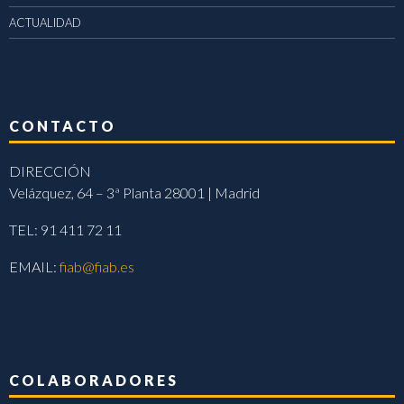
ACTUALIDAD
CONTACTO
DIRECCIÓN
Velázquez, 64 – 3ª Planta 28001 | Madrid
TEL: 91 411 72 11
EMAIL:
fiab@fiab.es
COLABORADORES