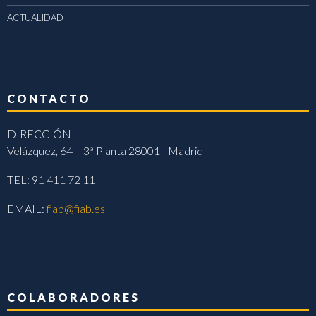
ACTUALIDAD
CONTACTO
DIRECCIÓN
Velázquez, 64 – 3ª Planta 28001 | Madrid
TEL: 91 411 72 11
EMAIL:
fiab@fiab.es
COLABORADORES