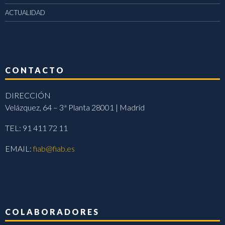
ACTUALIDAD
CONTACTO
DIRECCIÓN
Velázquez, 64 – 3ª Planta 28001 | Madrid
TEL: 91 411 72 11
EMAIL:
fiab@fiab.es
COLABORADORES