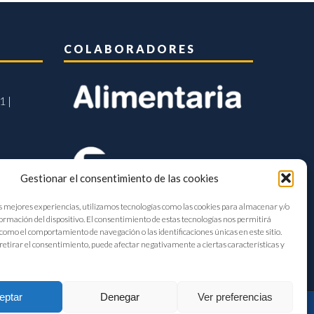
COLABORADORES
1 |
Gestionar el consentimiento de las cookies
s mejores experiencias, utilizamos tecnologías como las cookies para almacenar y/o
formación del dispositivo. El consentimiento de estas tecnologías nos permitirá
como el comportamiento de navegación o las identificaciones únicas en este sitio.
retirar el consentimiento, puede afectar negativamente a ciertas características y
eptar
Denegar
Ver preferencias