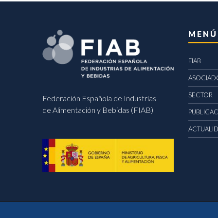
MENÚ
FIAB
ASOCIAD
SECTOR
Federación Española de Industrias
de Alimentación y Bebidas (FIAB)
PUBLICA
ACTUALI