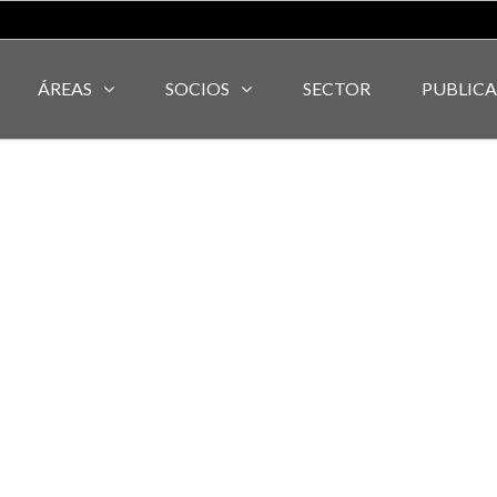
ÁREAS
SOCIOS
SECTOR
PUBLIC