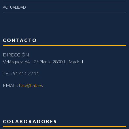
ACTUALIDAD
CONTACTO
DIRECCIÓN
Velázquez, 64 – 3ª Planta 28001 | Madrid
TEL: 91 411 72 11
EMAIL:
fiab@fiab.es
COLABORADORES