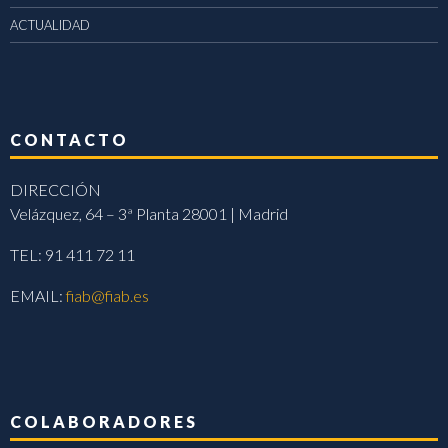
ACTUALIDAD
CONTACTO
DIRECCIÓN
Velázquez, 64 – 3ª Planta 28001 | Madrid
TEL: 91 411 72 11
EMAIL:
fiab@fiab.es
COLABORADORES