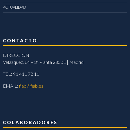
ACTUALIDAD
CONTACTO
DIRECCIÓN
Velázquez, 64 – 3ª Planta 28001 | Madrid
TEL: 91 411 72 11
EMAIL:
fiab@fiab.es
COLABORADORES