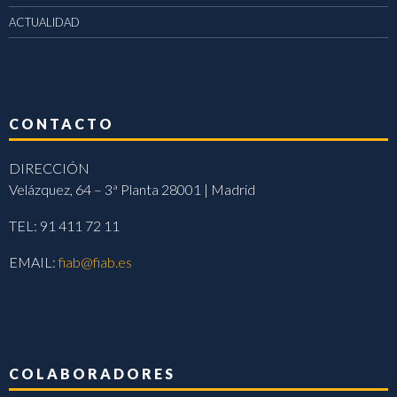
ACTUALIDAD
CONTACTO
DIRECCIÓN
Velázquez, 64 – 3ª Planta 28001 | Madrid
TEL: 91 411 72 11
EMAIL:
fiab@fiab.es
COLABORADORES