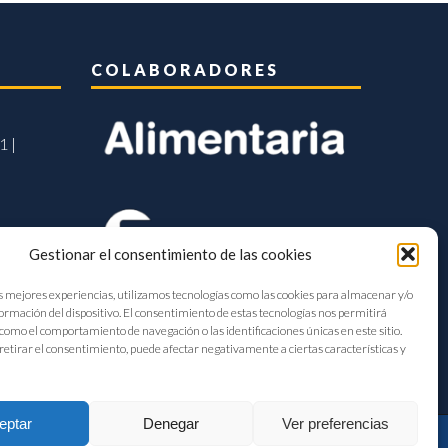
COLABORADORES
1 |
Gestionar el consentimiento de las cookies
s mejores experiencias, utilizamos tecnologías como las cookies para almacenar y/o
formación del dispositivo. El consentimiento de estas tecnologías nos permitirá
como el comportamiento de navegación o las identificaciones únicas en este sitio.
retirar el consentimiento, puede afectar negativamente a ciertas características y
eptar
Denegar
Ver preferencias