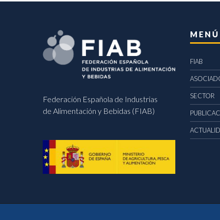
MENÚ
FIAB
ASOCIAD
SECTOR
Federación Española de Industrias
de Alimentación y Bebidas (FIAB)
PUBLICA
ACTUALI