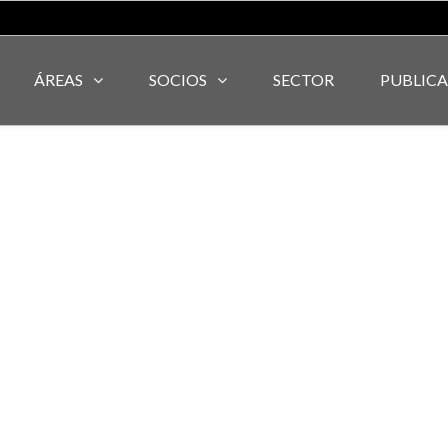
ÁREAS
SOCIOS
SECTOR
PUBLIC