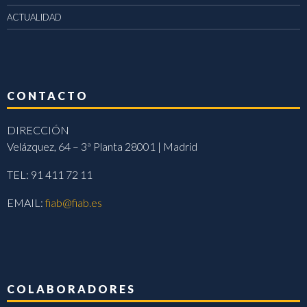
ACTUALIDAD
CONTACTO
DIRECCIÓN
Velázquez, 64 – 3ª Planta 28001 | Madrid
TEL: 91 411 72 11
EMAIL:
fiab@fiab.es
COLABORADORES