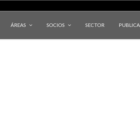
ÁREAS
SOCIOS
SECTOR
PUBLIC