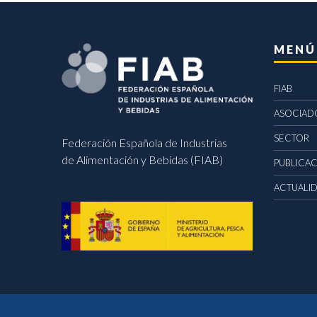
MENÚ
FIAB
ASOCIAD
SECTOR
Federación Española de Industrias
de Alimentación y Bebidas (FIAB)
PUBLICA
ACTUALI