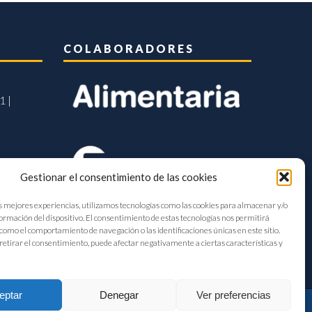
COLABORADORES
1 |
Gestionar el consentimiento de las cookies
s mejores experiencias, utilizamos tecnologías como las cookies para almacenar y/o
formación del dispositivo. El consentimiento de estas tecnologías nos permitirá
como el comportamiento de navegación o las identificaciones únicas en este sitio.
retirar el consentimiento, puede afectar negativamente a ciertas características y
eptar
Denegar
Ver preferencias