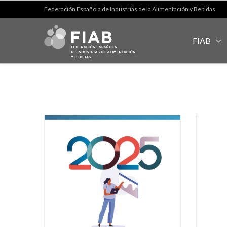
Federación Española de Industrias de la Alimentación y Bebidas
FIAB