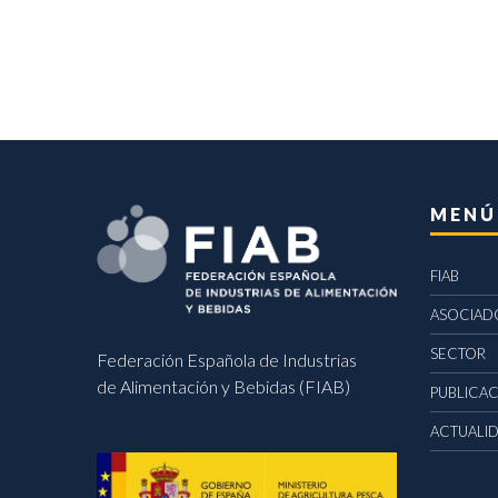
MENÚ
FIAB
ASOCIAD
SECTOR
Federación Española de Industrias
de Alimentación y Bebidas (FIAB)
PUBLICA
ACTUALI