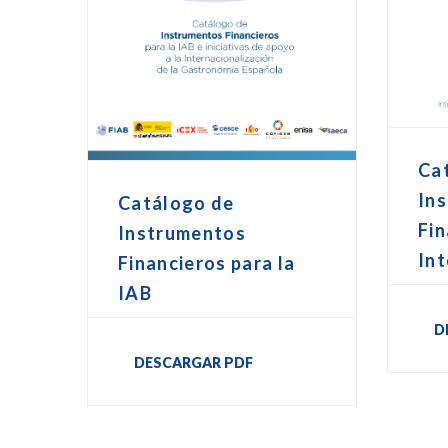
Ca
In
Catálogo de
Fin
Instrumentos
Int
Financieros para la
IAB
D
DESCARGAR PDF