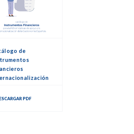
tálogo de
strumentos
ancieros
ernacionalización
ESCARGAR PDF