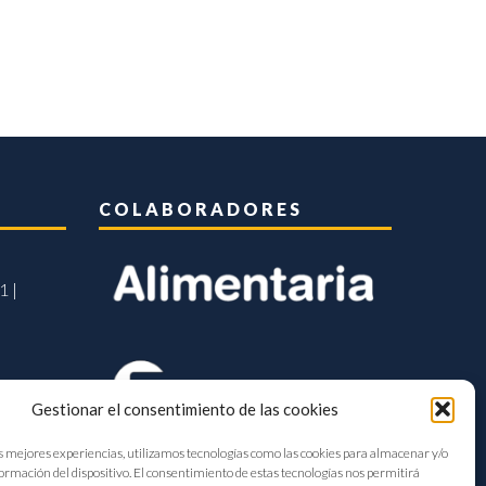
COLABORADORES
1 |
Gestionar el consentimiento de las cookies
s mejores experiencias, utilizamos tecnologías como las cookies para almacenar y/o
formación del dispositivo. El consentimiento de estas tecnologías nos permitirá