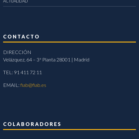
ACTUALIDAD
CONTACTO
DIRECCIÓN
Velázquez, 64 – 3ª Planta 28001 | Madrid
TEL: 91 411 72 11
EMAIL:
fiab@fiab.es
COLABORADORES