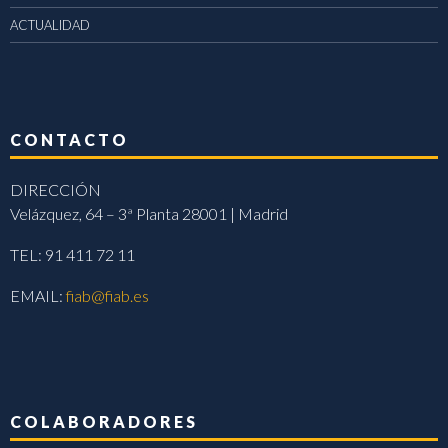
ACTUALIDAD
CONTACTO
DIRECCIÓN
Velázquez, 64 – 3ª Planta 28001 | Madrid
TEL: 91 411 72 11
EMAIL:
fiab@fiab.es
COLABORADORES