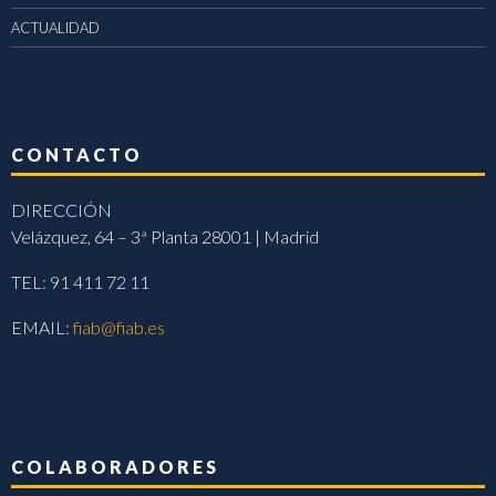
ACTUALIDAD
CONTACTO
DIRECCIÓN
Velázquez, 64 – 3ª Planta 28001 | Madrid
TEL: 91 411 72 11
EMAIL:
fiab@fiab.es
COLABORADORES