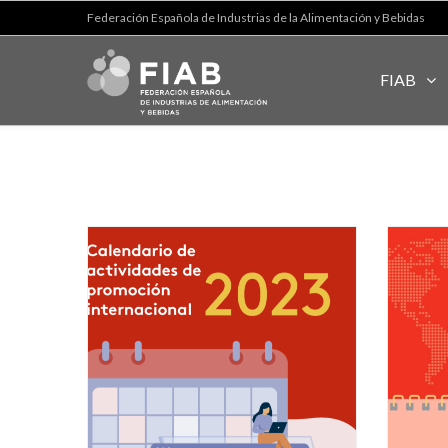
Federación Española de Industrias de la Alimentación y Bebidas
FIAB