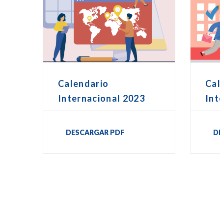
Calendario
Ca
Internacional 2023
Int
DESCARGAR PDF
D