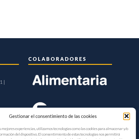
COLABORADORES
1 |
Gestionar el consentimiento de las cookies
s mejores experiencias, utilizamos tecnologías como las cookies para almacenar y/o
formación del dispositivo. El consentimiento de estas tecnologías nos permitirá