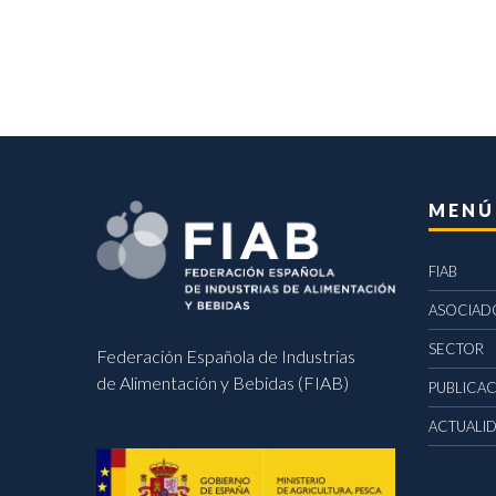
MENÚ
FIAB
ASOCIAD
SECTOR
Federación Española de Industrias
de Alimentación y Bebidas (FIAB)
PUBLICA
ACTUALI