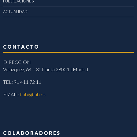
PUBLICACIONES
ACTUALIDAD
CONTACTO
DIRECCIÓN
Velázquez, 64 – 3ª Planta 28001 | Madrid
TEL: 91 411 72 11
EMAIL:
fiab@fiab.es
COLABORADORES