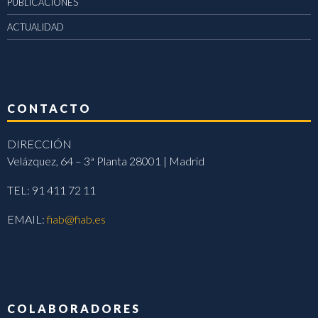
PUBLICACIONES
ACTUALIDAD
CONTACTO
DIRECCIÓN
Velázquez, 64 – 3ª Planta 28001 | Madrid
TEL: 91 411 72 11
EMAIL:
fiab@fiab.es
COLABORADORES