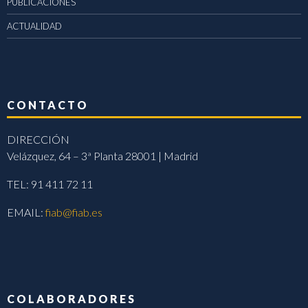
PUBLICACIONES
ACTUALIDAD
CONTACTO
DIRECCIÓN
Velázquez, 64 – 3ª Planta 28001 | Madrid
TEL: 91 411 72 11
EMAIL:
fiab@fiab.es
COLABORADORES