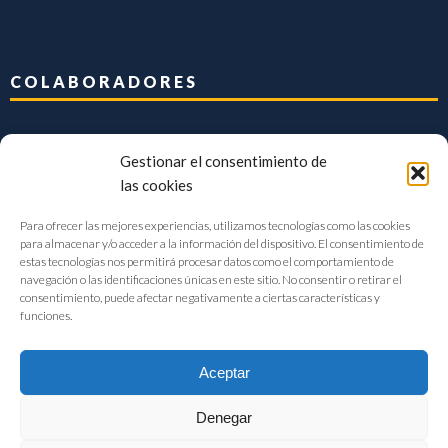
COLABORADORES
Gestionar el consentimiento de
las cookies
Para ofrecer las mejores experiencias, utilizamos tecnologías como las cookies
para almacenar y/o acceder a la información del dispositivo. El consentimiento de
estas tecnologías nos permitirá procesar datos como el comportamiento de
navegación o las identificaciones únicas en este sitio. No consentir o retirar el
consentimiento, puede afectar negativamente a ciertas características y
funciones.
Aceptar
Denegar