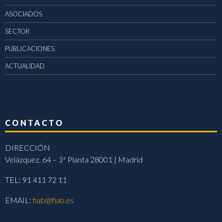
ASOCIADOS
SECTOR
PUBLICACIONES
ACTUALIDAD
CONTACTO
DIRECCIÓN
Velázquez, 64 – 3ª Planta 28001 | Madrid
TEL: 91 411 72 11
EMAIL:
fiab@fiab.es