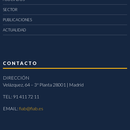
SECTOR
PUBLICACIONES
ACTUALIDAD
CONTACTO
DIRECCIÓN
Velázquez, 64 – 3ª Planta 28001 | Madrid
TEL: 91 411 72 11
EMAIL:
fiab@fiab.es