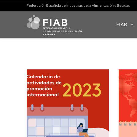
Federación Española de Industrias de la Alimentación y Bebidas
FIAB