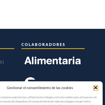
COLABORADORES
1 |
Gestionar el consentimiento de las cookies
s mejores experiencias, utilizamos tecnologías como las cookies para almacenar y/o
formación del dispositivo. El consentimiento de estas tecnologías nos permitirá