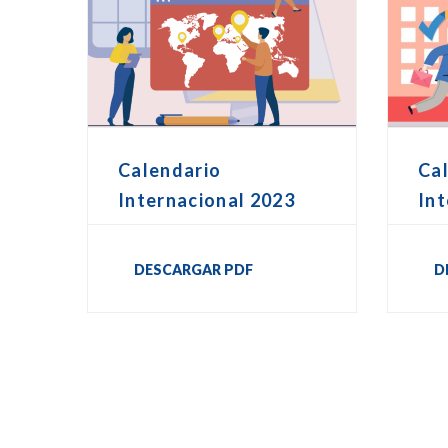
Calendario
Ca
Internacional 2023
Int
DESCARGAR PDF
D