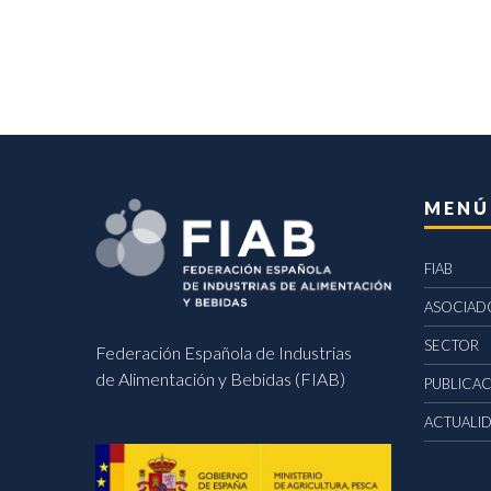
MENÚ
FIAB
ASOCIAD
SECTOR
Federación Española de Industrias
de Alimentación y Bebidas (FIAB)
PUBLICA
ACTUALI