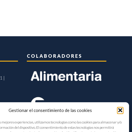
COLABORADORES
1 |
Gestionar el consentimiento de las cookies
s mejores experiencias, utilizamos tecnologías como las cookies para almacenar y/o
formación del dispositivo. El consentimiento de estas tecnologías nos permitirá