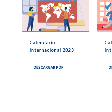
Calendario
Ca
Internacional 2023
Int
DESCARGAR PDF
D