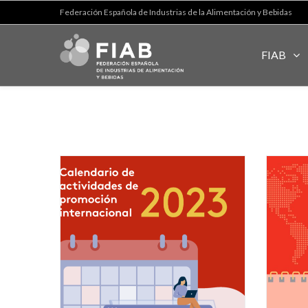
Federación Española de Industrias de la Alimentación y Bebidas
FIAB