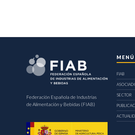
MENÚ
FIAB
ASOCIAD
SECTOR
Federación Española de Industrias
de Alimentación y Bebidas (FIAB)
PUBLICA
ACTUALI