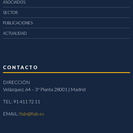
ASOCIADOS
SECTOR
PUBLICACIONES
ACTUALIDAD
CONTACTO
DIRECCIÓN
Velázquez, 64 – 3ª Planta 28001 | Madrid
TEL: 91 411 72 11
EMAIL:
fiab@fiab.es