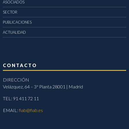
ASOCIADOS
SECTOR
PUBLICACIONES
ACTUALIDAD
CONTACTO
DIRECCIÓN
Velázquez, 64 – 3ª Planta 28001 | Madrid
TEL: 91 411 72 11
EMAIL:
fiab@fiab.es